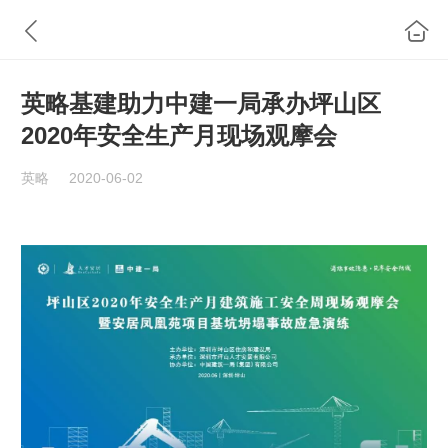
英略基建助力中建一局承办坪山区
2020年安全生产月现场观摩会
英略
2020-06-02